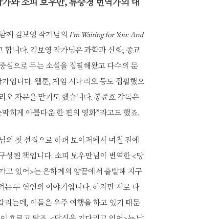
 작가와 소피 보우만, 류승경 번역가의 대
 함께 김보영 작가님의
I’m Waiting for You: And
 합니다. 김보영 작가님은 과학과 신화, 종교
 중심으로 두는 소설을 집필해왔고 다수의 문
 작가입니다. 웹툰, 게임 시나리오 등도 집필했으
리오 자문을 맡기도 했습니다. 봉준호 감독은
숨막히게 아름다운 한 편의 영화”라고도 했죠.
님의 첫 선집으로 하퍼 보이저에서 며칠 전에
구성된 책입니다. 소피 보우만님이 번역한 <당
 가고 있어>는 은하계의 양끝에서 출발해 지구
는 두 연인의 이야기입니다. 하지만 서로 다
리는데, 이들은 우주 여행을 하고 있기 때문
이 흐르고 말죠. <당신을 기다리고 있어>는 남