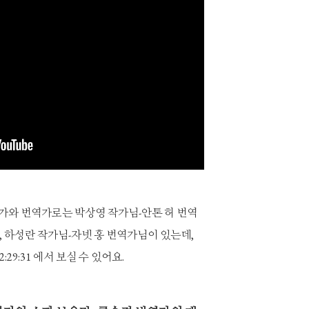
가와 번역가로는 박상영 작가님-안톤 허 번역
, 하성란 작가님-자넷 홍 번역가님이 있는데,
:29:31 에서 보실 수 있어요.