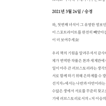
2021
년 3월 24일 / 승경
와, 첫번째 녀석이 그 유명한 영보
이 스포트라이트를 완전히 빼앗아갈
이 더 보여주세요!
우리 책의 기원을 알려주셔서 감사
제가 번역한 작품은 톤과 세계관에서
일이 아주 큰 러브스토리라는 생각
서로 함께 하기 위해 은하계를 수 
선지자>에서는 나반과 아만이라는 
수많은 생에서 서로를 꾸준히 찾고요
기에 러브스토리로서의 <저 이승의 