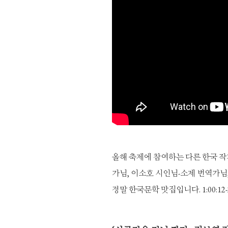
올해 축제에 참여하는 다른 한국 작
가님, 이소호 시인님-소제 번역가님
정말 한국문학 맛집입니다. 1:00:12-2