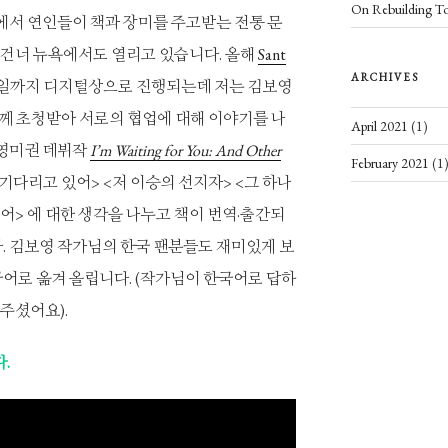
On Rebuilding T
에서 연인들이 책과 장미를 주고받는 전통 문
을 건너 뉴욕에서도 열리고 있습니다. 올해
Sant
ARCHIVES
26일까지 디지털상으로 진행되는데 저는 김보영
께 초청받아 서로의 협업에 대해 이야기를 나
April 2021
(1)
영미권 데뷔작
I’m Waiting for You: And Other
February 2021
(1
기다리고 있어> <저 이승의 선지자> <그 하나
어> 에 대한 생각을 나누고 책이 번역·출간되
 김보영 작가님의 한국 팬분들도 재미있게 보
국어로 옮겨 올립니다. (작가님이 한국어로 답하
주셨어요).
.