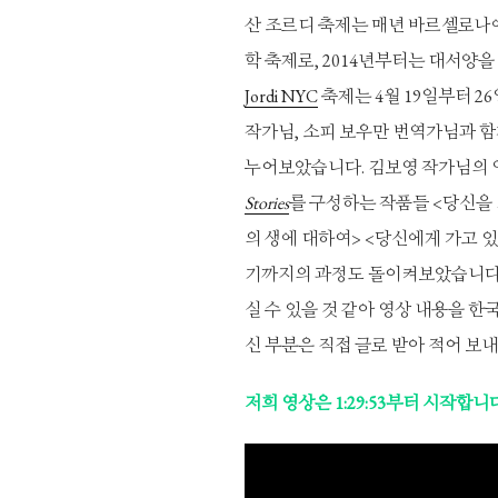
산 조르디 축제는 매년 바르셀로나
학 축제로, 2014년부터는 대서양
Jordi NYC
축제는 4월 19일부터 
작가님, 소피 보우만 번역가님과 함
누어보았습니다. 김보영 작가님의 
Stories
를 구성하는 작품들 <당신을 
의 생에 대하여> <당신에게 가고 있
기까지의 과정도 돌이켜보았습니다.
실 수 있을 것 같아 영상 내용을 한
신 부분은 직접 글로 받아 적어 보내
저희 영상은 1:29:53부터 시작합니다