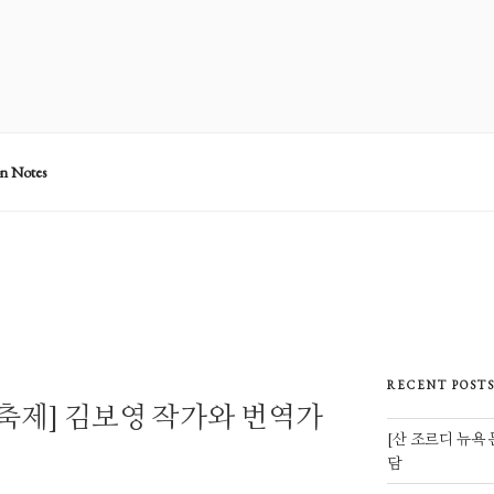
on Notes
RECENT POST
학축제] 김보영 작가와 번역가
[산 조르디 뉴욕
담