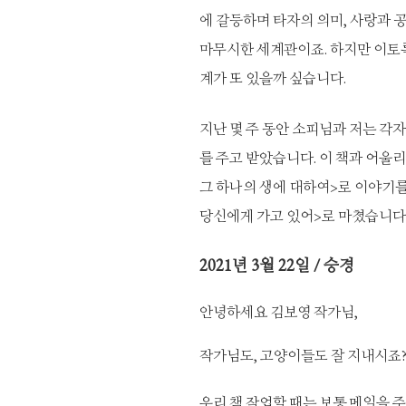
에 갈등하며 타자의 의미, 사랑과 
마무시한 세계관이죠. 하지만 이토록
계가 또 있을까 싶습니다.
지난 몇 주 동안 소피님과 저는 각
를 주고 받았습니다. 이 책과 어울리
그 하나의 생에 대하여>로 이야기를
당신에게 가고 있어>로 마쳤습니다
2021년 3월 22일 / 승경
안녕하세요 김보영 작가님,
작가님도, 고양이들도 잘 지내시죠
우리 책 작업할 때는 보통 메일을 