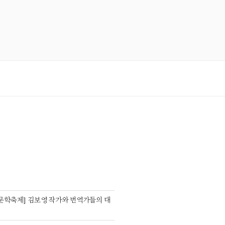
S
 문학축제] 김보영 작가와 번역가들의 대