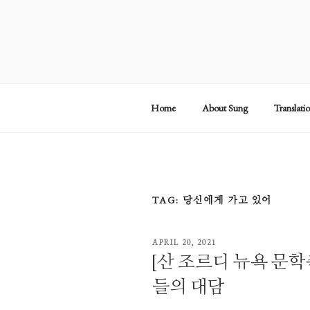
Skip
to
content
Home
About Sung
Translati
TAG:
당신에게 가고 있어
POSTED
APRIL 20, 2021
ON
[산 조르디 뉴욕 문
들의 대담