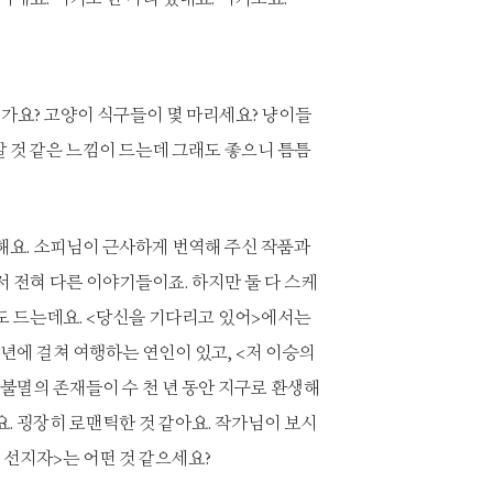
인가요? 고양이 식구들이 몇 마리세요? 냥이들
 것 같은 느낌이 드는데 그래도 좋으니 틈틈
해요. 소피님이 근사하게 번역해 주신 작품과
 전혀 다른 이야기들이죠. 하지만 둘 다 스케
도 드는데요. <당신을 기다리고 있어>에서는
광년에 걸쳐 여행하는 연인이 있고, <저 이승의
불멸의 존재들이 수 천 년 동안 지구로 환생해
. 굉장히 로맨틱한 것 같아요. 작가님이 보시
선지자>는 어떤 것 같으세요?