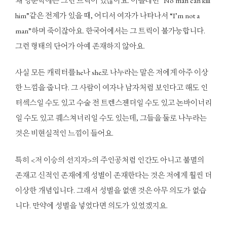
왜 영문학에는 그런 트릭이 있잖아요. 이를테면 “No man can kill
him”같은 전제가 있을 때, 어디서 여자가 나타나서 “I’m not a
man”하며 죽이잖아요. 한국어에서는 그 트릭이 불가능합니다.
그런 형태의 단어가 아예 존재하지 않아요.
사실 모든 캐릭터를 he나 she로 나누라는 말은 저에게 아주 이상
한 느낌을 줍니다. 그 사람이 여자나 남자처럼 보인다고 해도 인
터섹스일 수도 있고 수술 전 트렌스젠더일 수도 있고 논바이너리
일 수도 있고 퀘스쳐너리일 수도 있는데, 그들을 둘로 나누라는
것은 비현실적인 느낌이 들어요.
특히 <저 이승의 선지자>의 주인공처럼 인간도 아니고 불멸의
존재고 신적인 존재에게 성별이 존재한다는 것은 저에게 훨씬 더
이상한 개념입니다. 그래서 성별을 없앤 것은 아무 의도가 없습
니다. 만약에 성별을 넣었다면 의도가 있었겠지요.