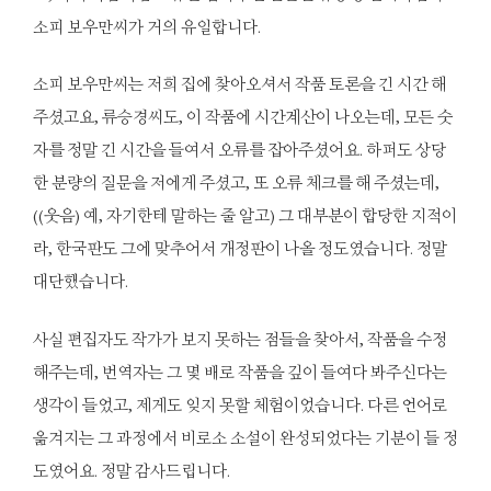
소피 보우만씨가 거의 유일합니다.
소피 보우만씨는 저희 집에 찾아오셔서 작품 토론을 긴 시간 해
주셨고요, 류승경씨도, 이 작품에 시간계산이 나오는데, 모든 숫
자를 정말 긴 시간을 들여서 오류를 잡아주셨어요. 하퍼도 상당
한 분량의 질문을 저에게 주셨고, 또 오류 체크를 해 주셨는데,
((웃음) 예, 자기한테 말하는 줄 알고) 그 대부분이 합당한 지적이
라, 한국판도 그에 맞추어서 개정판이 나올 정도였습니다. 정말
대단했습니다.
사실 편집자도 작가가 보지 못하는 점들을 찾아서, 작품을 수정
해주는데, 번역자는 그 몇 배로 작품을 깊이 들여다 봐주신다는
생각이 들었고, 제게도 잊지 못할 체험이었습니다. 다른 언어로
옮겨지는 그 과정에서 비로소 소설이 완성되었다는 기분이 들 정
도였어요. 정말 감사드립니다.