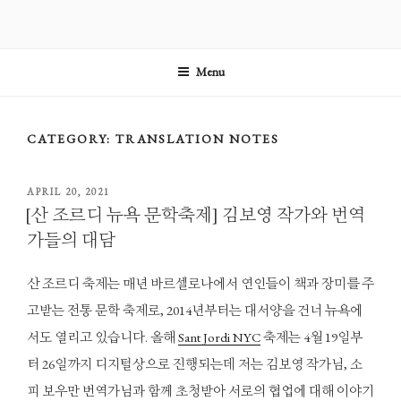
Skip
to
content
Menu
CATEGORY:
TRANSLATION NOTES
POSTED
APRIL 20, 2021
ON
[산 조르디 뉴욕 문학축제] 김보영 작가와 번역
가들의 대담
산 조르디 축제는 매년 바르셀로나에서 연인들이 책과 장미를 주
고받는 전통 문학 축제로, 2014년부터는 대서양을 건너 뉴욕에
서도 열리고 있습니다. 올해
Sant Jordi NYC
축제는 4월 19일부
터 26일까지 디지털상으로 진행되는데 저는 김보영 작가님, 소
피 보우만 번역가님과 함께 초청받아 서로의 협업에 대해 이야기