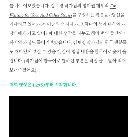
를 나누어보았습니다. 김보영 작가님의 영미권 데뷔작
I’m
Waiting for You: And Other Stories
를 구성하는 작품들 <당신을
기다리고 있어> <저 이승의 선지자> <그 하나의 생에 대하여> <
당신에게 가고 있어> 에 대한 생각을 나누고 책이 번역·출간되기
까지의 과정도 돌이켜보았습니다. 김보영 작가님의 한국 팬분들
도 재미있게 보실 수 있을 것 같아 영상 내용을 한국어로 옮겨 올
립니다. (작가님이 한국어로 답하신 부분은 직접 글로 받아 적어
보내주셨어요).
저희 영상은 1:29:53부터 시작합니다.