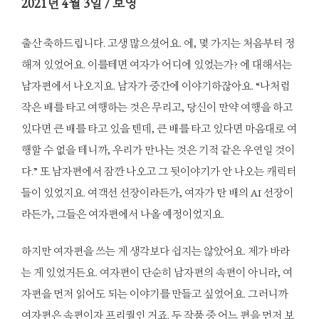
2021
년 4월 3일 / 보영
출산 축하드립니다. 고생 많으셨어요. 에, 몇 가지는 처음부터 정
해져 있었어요. 이를테면 여자가 어디에 있었는가? 에 대해서는
남자편에서 나오지요. 남자가 중간에 이야기하잖아요. “나처럼
작은 배를 타고 여행하는 것은 무리고, 당신이 만약 여행을 하고
있다면 큰 배를 타고 있을 텐데, 큰 배를 타고 있다면 마음대로 여
행할 수 없을 테니까, 우리가 만나는 것은 기적 같은 우연일 것이
다.” 또 남자편에서 잠깐 나오고 그 뒷이야기가 안 나오는 캐릭터
들이 있었지요. 여객선 선장이라든가, 여자가 탄 배의 AI 선장이
라든가, 그들은 여자편에서 나올 예정이었지요.
하지만 여자편을 쓰는 게 생각보다 쉽지는 않았어요. 제가 바라
는 게 있었거든요. 여자편이 단순히 남자편의 속편이 아니라, 여
자편을 먼저 읽어도 되는 이야기를 만들고 싶었어요. 그러니까
여자편은 속편이자 프리퀄인 거죠. 두 작품 중 어느 편을 먼저 보