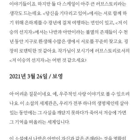
이야기들이죠. 하지만 둘 다 스케일이 아주 큰 러브스토리라는
생각도 드는데요. <당신을 기다리고 있어>에서는 서로 함께 하
기 위해 은하계를 수 광년에 걸쳐 여행하는 연인이 있고, <저 이
승의 선지자>에서는 나반과 아만이라는 불멸의 존재들이 수 천
년 동안 지구로 환생해 수많은 생에서 서로를 꾸준히 찾고요. 굉
장히 로맨틱한 것 같아요. 작가님이 보시기에 러브스토리로서의
<저 이승의 선지자>는 어떤 것 같으세요?
2021
년 3월 24일 / 보영
아 어려운 질문이네요. 예, 우주적인 사랑 이야기로 볼 수 있으려
나요. 이 소설의 세계관은, 우리가 전부 하나의 생명체인데 살아
있는 동안에는 그 사실을 깨닫지 못하다가 죽어서 저승에 가면
그 기억을 떠올리는 세계입니다.
이 소설에서 나반은 아만이 자신과 같은 존재라는 것을 명확히