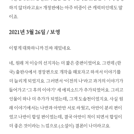
하지 않더라고요?! 개정판에는 아주 비중이 큰 캐릭터인데도 말
이죠.
2021
년 3월 26일 / 보영
이렇게 대화하니까 진짜 재밌네요.
네, 원래 저 이승의 선지자는 더 짧은 중편이었어요. 그런데 (한
국) 출판사에서 경장편으로 개작을 해보자고 하셔서 이야기를
더 늘리게 되었지요. 그러면서 ‘이전의 나’라고 과거의 이야기가
들어가고 ‘그 후의 이야기’ 세 에피소드가 추가되었어요. 그리고
인물이 하나 더 추가가 되었는데, 그게 도솔천이었지요. 사실 원
래 이야기에서는 나반과 아만만 서로 싸웠고, 아만이 분리 편이
었고 나반이 합일 편이었는데, 결국 아만이 적이 되면서 합일이
더 좋은 것이라는 느낌으로 (소설이) 결론이 나더라고요.