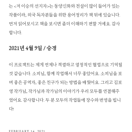
는 <저 이승의 선지자>는 동양신화와 전설이 많이 들어가 있는
작품이라, 외국 독자분들을 위한 용어정리가 책 뒤에 있습니다.
먼저 읽어보시고 책을 보시면 좀더 이해하기 편할 거예요. 감사
합니다.
2021
년 4월 9일 / 승경
이 프로젝트는 제게 언제나 격렬하고 열정적인 협업으로 기억될
것 같습니다. 소피님, 함께 작업해서 너무 좋았어요. 소피님을 보
며 좋은 공역자, 좋은 친구가 되는 방법을 배웠어요. 그리고 김보
영 작가님, 작가님과 작가님의 이야기가 우리 모두를 연결해주
었어요. 감사합니다. 두 분 모두의 작업들에 장수와 번영을 빕니
다!
POSTED
FEBRUARY 14, 2021