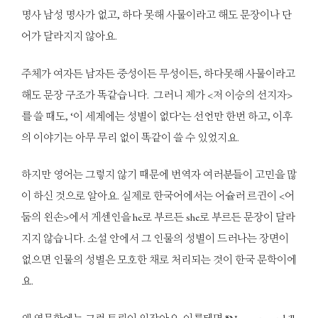
명사 남성 명사가 없고, 하다 못해 사물이라고 해도 문장이나 단
어가 달라지지 않아요.
주체가 여자든 남자든 중성이든 무성이든, 하다못해 사물이라고
해도 문장 구조가 똑같습니다. 그러니 제가 <저 이승의 선지자>
를 쓸 때도, ‘이 세계에는 성별이 없다’는 선언만 한번 하고, 이후
의 이야기는 아무 무리 없이 똑같이 쓸 수 있었지요.
하지만 영어는 그렇지 않기 때문에 번역자 여러분들이 고민을 많
이 하신 것으로 알아요. 실제로 한국어에서는 어슐러 르귄이 <어
둠의 왼손>에서 게센인을 he로 부르든 she로 부르든 문장이 달라
지지 않습니다. 소설 안에서 그 인물의 성별이 드러나는 장면이
없으면 인물의 성별은 모호한 채로 처리되는 것이 한국 문학이에
요.