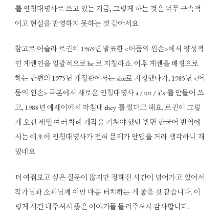
를 인칭대명사로 쓰고 있는 지금, 그렇게 하는 것은 너무 구속적
이고 현실을 반영하지 못하는 것 같아서요.
참고로 어슐라 르귄이 1969년 발표한 <어둠의 왼손>에서 양성적
인 게센인을 일괄적으로 he 로 지칭하죠. 이후 게센을 배경으로
하는 단편의 1975년 개정판에서는 she로 지칭했다가, 1985년 <어
둠의 왼손> 극본에서 새로운 인칭대명사 a / un / a’s 를 만들어 쓰
고, 1988년 에세이에서 마침내 they 를 썼다고 해요. 르귄이 그렇
게 오랜 세월 여러 차례 개작을 거쳐야 했던 반면 한국어 번역에
서는 애초에 인칭대명사가 전혀 문제가 안됐을 거라 생각하니 재
밌네요.
더 여쭤보고 싶은 질문이 많지만 정해진 시간이 넘어가고 있어서
작가님과 소피님께 이만 바통 터치하는 게 좋을 것 같습니다. 이
렇게 시간 내주셔서 좋은 이야기들 들려주셔서 감사합니다.