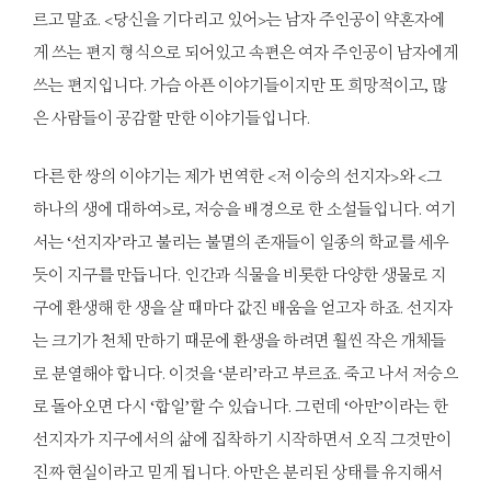
르고 말죠. <당신을 기다리고 있어>는 남자 주인공이 약혼자에
게 쓰는 편지 형식으로 되어있고 속편은 여자 주인공이 남자에게
쓰는 편지입니다. 가슴 아픈 이야기들이지만 또 희망적이고, 많
은 사람들이 공감할 만한 이야기들입니다.
다른 한 쌍의 이야기는 제가 번역한 <저 이승의 선지자>와 <그
하나의 생에 대하여>로, 저승을 배경으로 한 소설들입니다. 여기
서는 ‘선지자’라고 불리는 불멸의 존재들이 일종의 학교를 세우
듯이 지구를 만듭니다. 인간과 식물을 비롯한 다양한 생물로 지
구에 환생해 한 생을 살 때마다 값진 배움을 얻고자 하죠. 선지자
는 크기가 천체 만하기 때문에 환생을 하려면 훨씬 작은 개체들
로 분열해야 합니다. 이것을 ‘분리’라고 부르죠. 죽고 나서 저승으
로 돌아오면 다시 ‘합일’할 수 있습니다. 그런데 ‘아만’이라는 한
선지자가 지구에서의 삶에 집착하기 시작하면서 오직 그것만이
진짜 현실이라고 믿게 됩니다. 아만은 분리된 상태를 유지해서