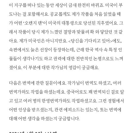
이 지구를 떠나 있는 동안 세상이 금새 완전히 바뀌죠. 미국이 부
도나는 걸 포함해서요. 공교롭게도 제가 작품을 처음 읽었을 때
가 어떤 ‘오렌지 맨’이 미국의 대통령으로 당선된 직후였어요. 그
래서 작품이 당시 제가 느꼈던 절망과 맞물려 확 와 닿았던 것 같
아요. 제가 미국인은 아니지만요. <당신을 기다리고 있어>에도,
속편에서도 늙은 선장이 등장하는데, 근래 한국 역사 속 특정 인
물들이 생각나기도 하고 권력에 대한 전반적인 논평으로도 느껴
졌어요. 이 부분에 대한 작가님의 영감이 궁금해요.
다음은 번역에 관한 질문이에요. 작가님이 번역도 하셨고, 여러
번역가와도 작업을 하셨는데요. 중국어로도 꽤 번역되신 걸로 알
고 있고 여러 명의 한영번역가와도 작업하셨고요. 그런 경험에서
어떤 인상을 받으셨는지, 관련 에피소드는 있는지, 또는 번역에
대해 어떤 생각을 하셨는지 궁금합니다.