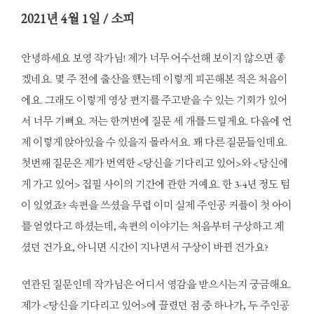
2021
년 4월 1일 / 소피
안녕하세요 보영 작가님! 제가 너무 어수선해 보이지 않으면 좋
겠네요. 몇 주 전에 출산을 했는데 이렇게 피곤해본 적은 처음이
에요. 그래도 이렇게 영상 편지를 주고받을 수 있는 기회가 있어
서 너무 기뻐요. 저는 한꺼번에 질문 세 개를 드릴게요. 다음에 언
제 이렇게 앉아있을 수 있을지 몰라서요. 꽤 다른 질문들인데요.
첫번째 질문은 제가 번역한 <당신을 기다리고 있어>와 <당신에
게 가고 있어> 집필 사이의 기간에 관한 거예요. 한 3-4년 정도 텀
이 있었죠? 속편을 쓰셨을 무렵 이미 실제 주인공 커플이 첫 아이
를 얻었다고 하셨는데, 속편의 이야기는 처음부터 구상하고 계
셨던 건가요, 아니면 시간이 지나면서 구상이 바뀐 건가요?
연관된 질문인데 작가님은 어디서 영감을 받으시는지 궁금해요.
제가 <당신을 기다리고 있어>에 끌렸던 점 중 하나가, 두 주인공