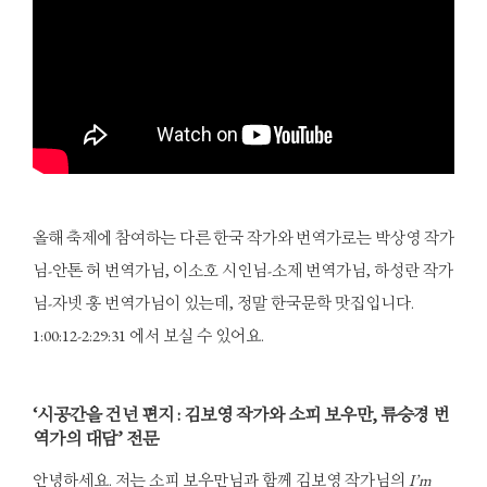
올해 축제에 참여하는 다른 한국 작가와 번역가로는 박상영 작가
님-안톤 허 번역가님, 이소호 시인님-소제 번역가님, 하성란 작가
님-자넷 홍 번역가님이 있는데, 정말 한국문학 맛집입니다.
1:00:12-2:29:31 에서 보실 수 있어요.
‘시공간을 건넌 편지 : 김보영 작가와 소피 보우만, 류승경 번
역가의 대담’ 전문
안녕하세요. 저는 소피 보우만님과 함께 김보영 작가님의
I’m