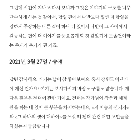
그런데 시간이 지나고 다시 보니까 그것은 이야기의 구조를 너무
단순하게 하는 것 같아서, 합일 편에서 나반보다 훨씬 더 합일을
강하게 주장하는 다른 적이 하나 더 있어서 나반이 그 사이에서
갈등하는 편이 더 이야기를 풍요롭게 할 것 같았기에 도솔천이라
는 존재가 추가가 된 거죠.
2021
년 3월 27일 / 승경
답변 감사해요. 거기는 날이 참 좋아보여요. 혹시 강원도 어딘가
에 계신 건가요? 여기는 보시다시피 바람도 구름도 많습니다. 제
다음 질문은 젠더에 관한 거예요. 젠더는 작가님이 작품과 세계
관을 짜는 데 있어 큰 부분을 차지하는데요, <저 이승의 선지자>
와 <그 하나의 생에 대하여>를 쓰실 때 젠더 관련 어떤 고민들을
하셨는지 궁금합니다.