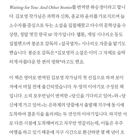
Waiting for You: And Other Stories
를 번역한 류승경이라고 합니
다. 김보영 작가님은 과학과 신화, 종교와 윤리를 가로지르며 늘
소수자를 중심으로 두는 소설을 집필해왔고 다수의 문학상을 수
상한, 정말 멋진 한국 SF 작가입니다. 웹툰, 게임 시나리오 등도
집필했으며 봉준호 감독의 <설국열차> 시나리오 자문을 맡기도
했습니다. 봉준호 감독은 “김보영의 소설은 이미 그 자체로 숨막
히게 아름다운 한 편의 영화”라고도 했죠.
이 책은 영어로 번역된 김보영 작가님의 첫 선집으로 하퍼 보이
저에서 며칠 전에 출간되었습니다. 두 쌍의 이야기로 구성된 책
입니다. 소피 보우만님이 번역한 <당신을 기다리고 있어>와 <당
신에게 가고 있어>는 은하계의 양끝에서 출발해 지구에 동시에
도착하여 결혼식을 올리려는 두 연인의 이야기입니다. 하지만 서
로 다른 시점에 도착해버리고 자꾸만 엇갈리는데, 이들은 우주
여행을 하고 있기 때문에 지구 시간으로 환산하면 몇 백 년이 흐