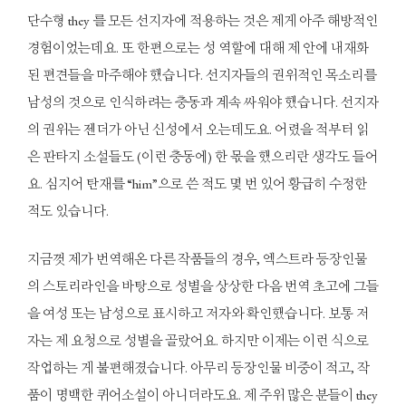
단수형 they 를 모든 선지자에 적용하는 것은 제게 아주 해방적인
경험이었는데요. 또 한편으로는 성 역할에 대해 제 안에 내재화
된 편견들을 마주해야 했습니다. 선지자들의 권위적인 목소리를
남성의 것으로 인식하려는 충동과 계속 싸워야 했습니다. 선지자
의 권위는 젠더가 아닌 신성에서 오는데도요. 어렸을 적부터 읽
은 판타지 소설들도 (이런 충동에) 한 몫을 했으리란 생각도 들어
요. 심지어 탄재를 “him”으로 쓴 적도 몇 번 있어 황급히 수정한
적도 있습니다.
지금껏 제가 번역해온 다른 작품들의 경우, 엑스트라 등장인물
의 스토리라인을 바탕으로 성별을 상상한 다음 번역 초고에 그들
을 여성 또는 남성으로 표시하고 저자와 확인했습니다. 보통 저
자는 제 요청으로 성별을 골랐어요. 하지만 이제는 이런 식으로
작업하는 게 불편해졌습니다. 아무리 등장인물 비중이 적고, 작
품이 명백한 퀴어소설이 아니더라도요. 제 주위 많은 분들이 they