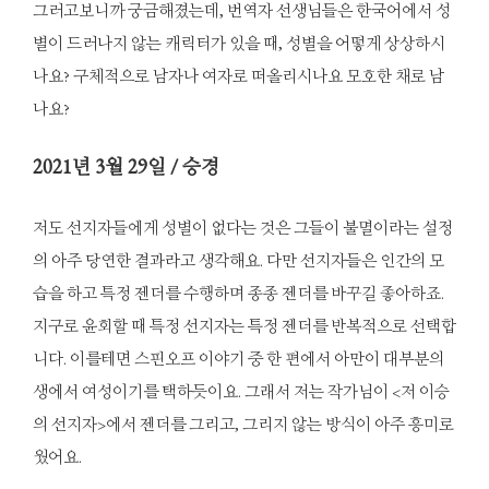
그러고보니까 궁금해졌는데, 번역자 선생님들은 한국어에서 성
별이 드러나지 않는 캐릭터가 있을 때, 성별을 어떻게 상상하시
나요? 구체적으로 남자나 여자로 떠올리시나요 모호한 채로 남
나요?
2021
년 3월 29일 / 승경
저도 선지자들에게 성별이 없다는 것은 그들이 불멸이라는 설정
의 아주 당연한 결과라고 생각해요. 다만 선지자들은 인간의 모
습을 하고 특정 젠더를 수행하며 종종 젠더를 바꾸길 좋아하죠.
지구로 윤회할 때 특정 선지자는 특정 젠더를 반복적으로 선택합
니다. 이를테면 스핀오프 이야기 중 한 편에서 아만이 대부분의
생에서 여성이기를 택하듯이요. 그래서 저는 작가님이 <저 이승
의 선지자>에서 젠더를 그리고, 그리지 않는 방식이 아주 흥미로
웠어요.