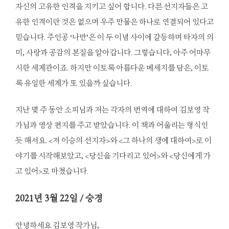
자신의 고유한 인격을 지키고 싶어 합니다. 다른 선지자들은 고
유한 인격이란 것은 없으며 우주 만물은 하나로 연결되어 있다고
믿습니다. 주인공 ‘나반’은 이 두 이념 사이에 갈등하며 타자의 의
미, 사랑과 공감의 본질을 알아갑니다. 그렇습니다, 아주 어마무
시한 세계관이죠. 하지만 이토록 아름다운 메세지를 담은, 이토
록 유일한 세계가 또 있을까 싶습니다.
지난 몇 주 동안 소피님과 저는 각자의 번역에 대하여 김보영 작
가님과 영상 편지를 주고 받았습니다. 이 책과 어울리는 형식인
듯 해서요. <저 이승의 선지자>와 <그 하나의 생에 대하여>로 이
야기를 시작해보았고, <당신을 기다리고 있어>와 <당신에게 가
고 있어>로 마쳤습니다.
2021년 3월 22일 / 승경
안녕하세요 김보영 작가님,