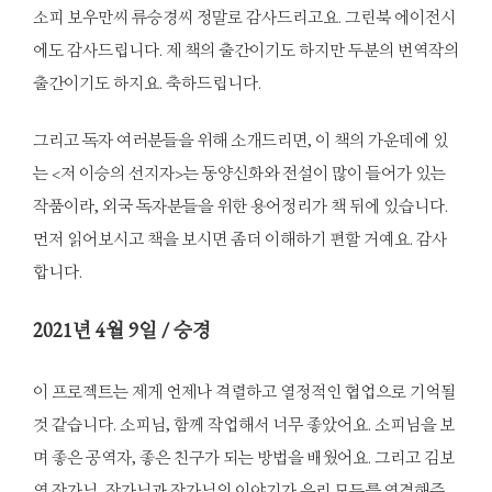
소피 보우만씨 류승경씨 정말로 감사드리고요. 그린북 에이전시
에도 감사드립니다. 제 책의 출간이기도 하지만 두분의 번역작의
출간이기도 하지요. 축하드립니다.
그리고 독자 여러분들을 위해 소개드리면, 이 책의 가운데에 있
는 <저 이승의 선지자>는 동양신화와 전설이 많이 들어가 있는
작품이라, 외국 독자분들을 위한 용어정리가 책 뒤에 있습니다.
먼저 읽어보시고 책을 보시면 좀더 이해하기 편할 거예요. 감사
합니다.
2021
년 4월 9일 / 승경
이 프로젝트는 제게 언제나 격렬하고 열정적인 협업으로 기억될
것 같습니다. 소피님, 함께 작업해서 너무 좋았어요. 소피님을 보
며 좋은 공역자, 좋은 친구가 되는 방법을 배웠어요. 그리고 김보
영 작가님, 작가님과 작가님의 이야기가 우리 모두를 연결해주