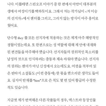
니다. 이를테면 스핀오프 이야기 중 한 편에서 아만이 대부분의
생에서 여성이기를 택하듯이요. 그래서 저는 작가님이 <저 이승
의 선지자>에서 젠더를 그리고, 그리지 않는 방식이 아주 흥미로
웠어요.
단수형 they 를 모든 선지자에 적용하는 것은 제게 아주 해방적인
경험이었는데요. 또 한편으로는 성 역할에 대해 제 안에 내재화
된 편견들을 마주해야 했습니다. 선지자들의 권위적인 목소리를
남성의 것으로 인식하려는 충동과 계속 싸워야 했습니다. 선지자
의 권위는 젠더가 아닌 신성에서 오는데도요. 어렸을 적부터 읽
은 판타지 소설들도 (이런 충동에) 한 몫을 했으리란 생각도 들어
요. 심지어 탄재를 “him”으로 쓴 적도 몇 번 있어 황급히 수정한
적도 있습니다.
지금껏 제가 번역해온 다른 작품들의 경우, 엑스트라 등장인물