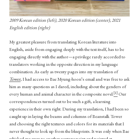
2009 Korean edition (left), 2020 Korean edition (center), 2021
English edition (right)
My greatest pleasure from translating Korean literature into
English, aside from engaging deeply with the text itself, has to be
engaging directly with the author—a privilege rarely accorded to
translators working in the opposite direction in my language
combination. As early as twenty pages into my translation of
Tower
, I had access to Bae Myung-hoon’s email and was free to ask
him as many questions as I dared, including about the genders of
[1]
every human and animal character in the composite novel.
Our
correspondences turned out to be such a gift, a learning
experience in their own right. During my translation, I had been so
caught up in laying the beams and columns of Beanstalk Tower
and choosing the right textures and colors for its materials that I
never thought to look up from the blueprints. It was only when Bae
whisked me away to another vantage point and pointed at