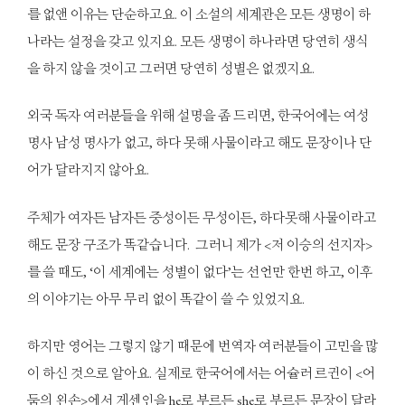
를 없앤 이유는 단순하고요. 이 소설의 세계관은 모든 생명이 하
나라는 설정을 갖고 있지요. 모든 생명이 하나라면 당연히 생식
을 하지 않을 것이고 그러면 당연히 성별은 없겠지요.
외국 독자 여러분들을 위해 설명을 좀 드리면, 한국어에는 여성
명사 남성 명사가 없고, 하다 못해 사물이라고 해도 문장이나 단
어가 달라지지 않아요.
주체가 여자든 남자든 중성이든 무성이든, 하다못해 사물이라고
해도 문장 구조가 똑같습니다. 그러니 제가 <저 이승의 선지자>
를 쓸 때도, ‘이 세계에는 성별이 없다’는 선언만 한번 하고, 이후
의 이야기는 아무 무리 없이 똑같이 쓸 수 있었지요.
하지만 영어는 그렇지 않기 때문에 번역자 여러분들이 고민을 많
이 하신 것으로 알아요. 실제로 한국어에서는 어슐러 르귄이 <어
둠의 왼손>에서 게센인을 he로 부르든 she로 부르든 문장이 달라