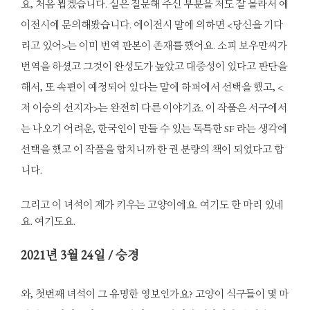
요, 처음 뵙겠습니다. 실은 질문해 주신 부분을 저도 잘 몰라서 에
이전시에 문의해봤습니다. 에이전시 말에 의하면 <당신을 기다
리고 있어>는 이미 번역 판본이 존재를 했어요. 소피 보우만씨가
번역을 하셨고 그것이 완성도가 높았고 대중성이 있다고 판단을
해서, 또 속편이 예정되어 있다는 말에 하퍼에서 선택을 했고, <
저 이승의 선지자>는 완전히 다른 이야기죠. 이 작품은 서구에서
는 나오기 어려운, 한국인이 만들 수 있는 독특한 SF 라는 생각에
선택을 했고 이 작품을 합치니까 한 권 분량의 책이 되었다고 합
니다.
그리고 이 녀석이 제가 키우는 고양이에요. 여기도 한 마리 있네
요. 여기도요.
2021
년 3월 24일 / 승경
와, 첫번째 녀석이 그 유명한 영보인가요? 고양이 식구들이 몇 마