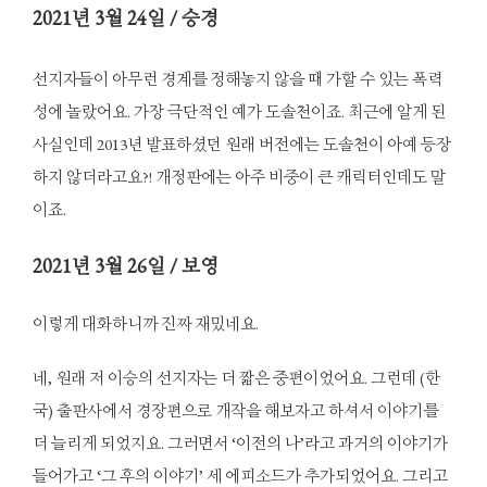
2021
년 3월 24일 / 승경
선지자들이 아무런 경계를 정해놓지 않을 때 가할 수 있는 폭력
성에 놀랐어요. 가장 극단적인 예가 도솔천이죠. 최근에 알게 된
사실인데 2013년 발표하셨던 원래 버전에는 도솔천이 아예 등장
하지 않더라고요?! 개정판에는 아주 비중이 큰 캐릭터인데도 말
이죠.
2021
년 3월 26일 / 보영
이렇게 대화하니까 진짜 재밌네요.
네, 원래 저 이승의 선지자는 더 짧은 중편이었어요. 그런데 (한
국) 출판사에서 경장편으로 개작을 해보자고 하셔서 이야기를
더 늘리게 되었지요. 그러면서 ‘이전의 나’라고 과거의 이야기가
들어가고 ‘그 후의 이야기’ 세 에피소드가 추가되었어요. 그리고