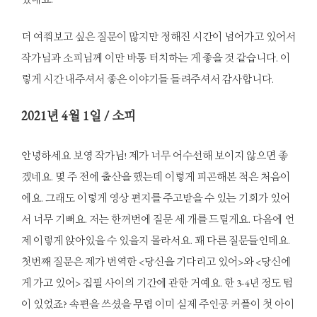
더 여쭤보고 싶은 질문이 많지만 정해진 시간이 넘어가고 있어서
작가님과 소피님께 이만 바통 터치하는 게 좋을 것 같습니다. 이
렇게 시간 내주셔서 좋은 이야기들 들려주셔서 감사합니다.
2021
년 4월 1일 / 소피
안녕하세요 보영 작가님! 제가 너무 어수선해 보이지 않으면 좋
겠네요. 몇 주 전에 출산을 했는데 이렇게 피곤해본 적은 처음이
에요. 그래도 이렇게 영상 편지를 주고받을 수 있는 기회가 있어
서 너무 기뻐요. 저는 한꺼번에 질문 세 개를 드릴게요. 다음에 언
제 이렇게 앉아있을 수 있을지 몰라서요. 꽤 다른 질문들인데요.
첫번째 질문은 제가 번역한 <당신을 기다리고 있어>와 <당신에
게 가고 있어> 집필 사이의 기간에 관한 거예요. 한 3-4년 정도 텀
이 있었죠? 속편을 쓰셨을 무렵 이미 실제 주인공 커플이 첫 아이