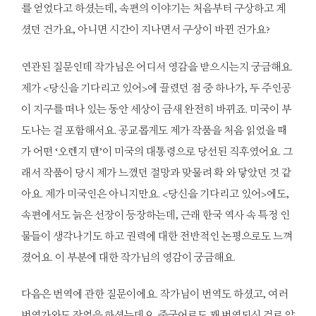
를 얻었다고 하셨는데, 속편의 이야기는 처음부터 구상하고 계
셨던 건가요, 아니면 시간이 지나면서 구상이 바뀐 건가요?
연관된 질문인데 작가님은 어디서 영감을 받으시는지 궁금해요.
제가 <당신을 기다리고 있어>에 끌렸던 점 중 하나가, 두 주인공
이 지구를 떠나 있는 동안 세상이 금새 완전히 바뀌죠. 미국이 부
도나는 걸 포함해서요. 공교롭게도 제가 작품을 처음 읽었을 때
가 어떤 ‘오렌지 맨’이 미국의 대통령으로 당선된 직후였어요. 그
래서 작품이 당시 제가 느꼈던 절망과 맞물려 확 와 닿았던 것 같
아요. 제가 미국인은 아니지만요. <당신을 기다리고 있어>에도,
속편에서도 늙은 선장이 등장하는데, 근래 한국 역사 속 특정 인
물들이 생각나기도 하고 권력에 대한 전반적인 논평으로도 느껴
졌어요. 이 부분에 대한 작가님의 영감이 궁금해요.
다음은 번역에 관한 질문이에요. 작가님이 번역도 하셨고, 여러
번역가와도 작업을 하셨는데요. 중국어로도 꽤 번역되신 걸로 알