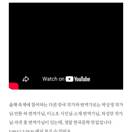
올해 축제에 참여하는 다른 한국 작가와 번역가로는 박상영 작가
님-안톤 허 번역가님, 이소호 시인님-소제 번역가님, 하성란 작가
님-자넷 홍 번역가님이 있는데, 정말 한국문학 맛집입니다.
1:00:12-2:29:31 에서 보실 수 있어요.