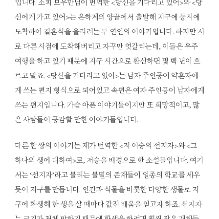
입니다. 소피 보우만님이 번역한 <당신을 기다리고 있어>와 <당
신에게 가고 있어>는 은하계의 양끝에서 출발해 지구에 동시에
도착하여 결혼식을 올리려는 두 연인의 이야기입니다. 하지만 서
로 다른 시점에 도착해버리고 자꾸만 엇갈리는데, 이들은 우주
여행을 하고 있기 때문에 지구 시간으로 환산하면 몇 백 년이 흐
르고 말죠. <당신을 기다리고 있어>는 남자 주인공이 약혼자에
게 쓰는 편지 형식으로 되어있고 속편은 여자 주인공이 남자에게
쓰는 편지입니다. 가슴 아픈 이야기들이지만 또 희망적이고, 많
은 사람들이 공감할 만한 이야기들입니다.
다른 한 쌍의 이야기는 제가 번역한 <저 이승의 선지자>와 <그
하나의 생에 대하여>로, 저승을 배경으로 한 소설들입니다. 여기
서는 ‘선지자’라고 불리는 불멸의 존재들이 일종의 학교를 세우
듯이 지구를 만듭니다. 인간과 식물을 비롯한 다양한 생물로 지
구에 환생해 한 생을 살 때마다 값진 배움을 얻고자 하죠. 선지자
는 크기가 천체 만하기 때문에 환생을 하려면 훨씬 작은 개체들