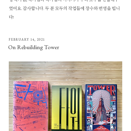
었어요. 감사합니다. 두 분 모두의 작업들에 장수와 번영을 빕니
다!
POSTED
FEBRUARY 14, 2021
ON
On Rebuilding Tower