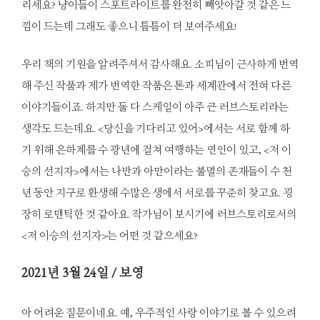
리세요? 냥이들이 스포트라이트를 완전히 빼앗아갈 것 같은 느
낌이 드는데 그래도 좋으니 틈틈이 더 보여주세요!
우리 책의 기원을 알려주셔서 감사해요. 소피님이 근사하게 번역
해 주신 작품과 제가 번역한 작품은 톤과 세계관에서 전혀 다른
이야기들이죠. 하지만 둘 다 스케일이 아주 큰 러브스토리라는
생각도 드는데요. <당신을 기다리고 있어>에서는 서로 함께 하
기 위해 은하계를 수 광년에 걸쳐 여행하는 연인이 있고, <저 이
승의 선지자>에서는 나반과 아만이라는 불멸의 존재들이 수 천
년 동안 지구로 환생해 수많은 생에서 서로를 꾸준히 찾고요. 굉
장히 로맨틱한 것 같아요. 작가님이 보시기에 러브스토리로서의
<저 이승의 선지자>는 어떤 것 같으세요?
2021
년 3월 24일 / 보영
아 어려운 질문이네요. 예, 우주적인 사랑 이야기로 볼 수 있으려