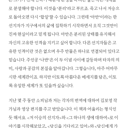
로 분열해야 합니다. 이것을 ‘분리’라고 부르죠. 죽고 나서 저승으
로 돌아오면 다시 ‘합일’할 수 있습니다. 그런데 ‘아만’이라는 한
선지자가 지구에서의 삶에 집착하기 시작하면서 오직 그것만이
진짜 현실이라고 믿게 됩니다. 아만은 분리된 상태를 유지해서
자신의 고유한 인격을 지키고 싶어 합니다. 다른 선지자들은 고
유한 인격이란 것은 없으며 우주 만물은 하나로 연결되어 있다고
믿습니다. 주인공 ‘나반’은 이 두 이념 사이에 갈등하며 타자의 의
미, 사랑과 공감의 본질을 알아갑니다. 그렇습니다, 아주 어마무
시한 세계관이죠. 하지만 이토록 아름다운 메세지를 담은, 이토
록 유일한 세계가 또 있을까 싶습니다.
지난 몇 주 동안 소피님과 저는 각자의 번역에 대하여 김보영 작
가님과 영상 편지를 주고 받았습니다. 이 책과 어울리는 형식인
듯 해서요. <저 이승의 선지자>와 <그 하나의 생에 대하여>로 이
야기를 시작해보았고, <당신을 기다리고 있어>와 <당신에게 가