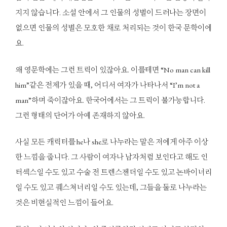
지지 않습니다. 소설 안에서 그 인물의 성별이 드러나는 장면이
없으면 인물의 성별은 모호한 채로 처리되는 것이 한국 문학이에
요.
왜 영문학에는 그런 트릭이 있잖아요. 이를테면 “No man can kill
him”같은 전제가 있을 때, 어디서 여자가 나타나서 “I’m not a
man”하며 죽이잖아요. 한국어에서는 그 트릭이 불가능합니다.
그런 형태의 단어가 아예 존재하지 않아요.
사실 모든 캐릭터를 he나 she로 나누라는 말은 저에게 아주 이상
한 느낌을 줍니다. 그 사람이 여자나 남자처럼 보인다고 해도 인
터섹스일 수도 있고 수술 전 트렌스젠더일 수도 있고 논바이너리
일 수도 있고 퀘스쳐너리일 수도 있는데, 그들을 둘로 나누라는
것은 비현실적인 느낌이 들어요.