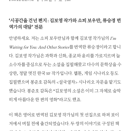
‘시공간을 건넌 편지 : 김보영 작가와 소피 보우만, 류승경 번
역가의 대담’ 전문
안녕하세요. 저는 소피 보우만님과 함께 김보영 작가님의
I’m
Waiting for You: And Other Stories
를 번역한 류승경이라고 합니
다. 김보영 작가님은 과학과 신화, 종교와 윤리를 가로지르며 늘
소수자를 중심으로 두는 소설을 집필해왔고 다수의 문학상을 수
상한, 정말 멋진 한국 SF 작가입니다. 웹툰, 게임 시나리오 등도
집필했으며 봉준호 감독의 <설국열차> 시나리오 자문을 맡기도
했습니다. 봉준호 감독은 “김보영의 소설은 이미 그 자체로 숨막
히게 아름다운 한 편의 영화”라고도 했죠.
이 책은 영어로 번역된 김보영 작가님의 첫 선집으로 하퍼 보이
저에서 며칠 전에 출간되었습니다. 두 쌍의 이야기로 구성된 책