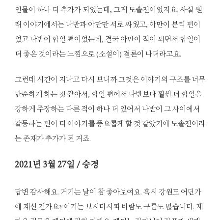
인물이 하나 더 추가가 되었는데, 그게 도솔천이었지요. 사실 원
래 이야기에서는 나반과 아만만 서로 싸웠고, 아만이 분리 편이
었고 나반이 합일 편이었는데, 결국 아만이 적이 되면서 합일이
더 좋은 것이라는 느낌으로 (소설이) 결론이 나더라고요.
그런데 시간이 지나고 다시 보니까 그것은 이야기의 구조를 너무
단순하게 하는 것 같아서, 합일 편에서 나반보다 훨씬 더 합일을
강하게 주장하는 다른 적이 하나 더 있어서 나반이 그 사이에서
갈등하는 편이 더 이야기를 풍요롭게 할 것 같았기에 도솔천이라
는 존재가 추가가 된 거죠.
2021
년 3월 27일 / 승경
답변 감사해요. 거기는 날이 참 좋아보여요. 혹시 강원도 어딘가
에 계신 건가요? 여기는 보시다시피 바람도 구름도 많습니다. 제